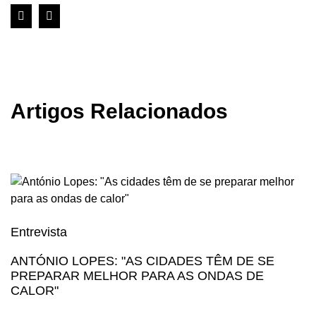
Artigos Relacionados
Entrevista
E
ANTÓNIO LOPES: "AS CIDADES TÊM DE SE
Á
PREPARAR MELHOR PARA AS ONDAS DE
D
CALOR"