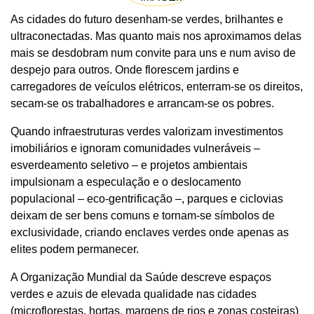
As cidades do futuro desenham-se verdes, brilhantes e
ultraconectadas. Mas quanto mais nos aproximamos delas
mais se desdobram num convite para uns e num aviso de
despejo para outros. Onde florescem jardins e
carregadores de veículos elétricos, enterram-se os direitos,
secam-se os trabalhadores e arrancam-se os pobres.
Quando infraestruturas verdes valorizam investimentos
imobiliários e ignoram comunidades vulneráveis –
esverdeamento seletivo – e projetos ambientais
impulsionam a especulação e o deslocamento
populacional – eco-gentrificação –, parques e ciclovias
deixam de ser bens comuns e tornam-se símbolos de
exclusividade, criando enclaves verdes onde apenas as
elites podem permanecer.
A Organização Mundial da Saúde descreve espaços
verdes e azuis de elevada qualidade nas cidades
(microflorestas, hortas, margens de rios e zonas costeiras)