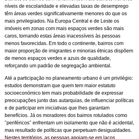
níveis de escolaridade e elevadas taxas de desemprego
têm áreas verdes significativamente menores do que os
mais privilegiados. Na Europa Central e de Leste os
imóveis em zonas com mais espaços verdes são mais
caros, tornando estas áreas inacessíveis às pessoas
menos favorecidas. Em todo o continente, bairros com
maior proporção de imigrantes e minorias étnicas dispõem
de menos espaços verdes e azuis de qualidade,
reforçando um padrão de segregação ambiental.
Até a participação no planeamento urbano é um privilégio:
estudos demonstram que quem tem maior estatuto
socioeconómico tem mais probabilidade de expressar
preocupações junto das autarquias, de influenciar políticas
e de participar em iniciativas que lhes garantam
benefícios. Já os moradores dos bairros rotulados como
"periféricos" enfrentam um isolamento que não é acidental,
mas resultado de políticas que perpetuam desigualdades.
Nestes territórios, as pessoas apoiam-se em laços