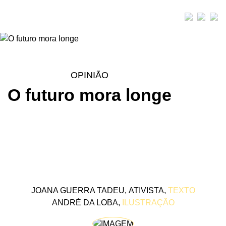
OPINIÃO
O futuro mora longe
JOANA GUERRA TADEU, ATIVISTA,
TEXTO
ANDRÉ DA LOBA,
ILUSTRAÇÃO