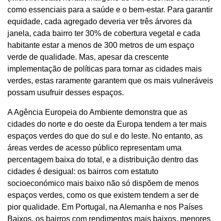
como essenciais para a saúde e o bem-estar. Para garantir
equidade, cada agregado deveria ver três árvores da
janela, cada bairro ter 30% de cobertura vegetal e cada
habitante estar a menos de 300 metros de um espaço
verde de qualidade. Mas, apesar da crescente
implementação de políticas para tornar as cidades mais
verdes, estas raramente garantem que os mais vulneráveis
possam usufruir desses espaços.
A Agência Europeia do Ambiente demonstra que as
cidades do norte e do oeste da Europa tendem a ter mais
espaços verdes do que do sul e do leste. No entanto, as
áreas verdes de acesso público representam uma
percentagem baixa do total, e a distribuição dentro das
cidades é desigual: os bairros com estatuto
socioeconómico mais baixo não só dispõem de menos
espaços verdes, como os que existem tendem a ser de
pior qualidade. Em Portugal, na Alemanha e nos Países
Baixos, os bairros com rendimentos mais baixos, menores